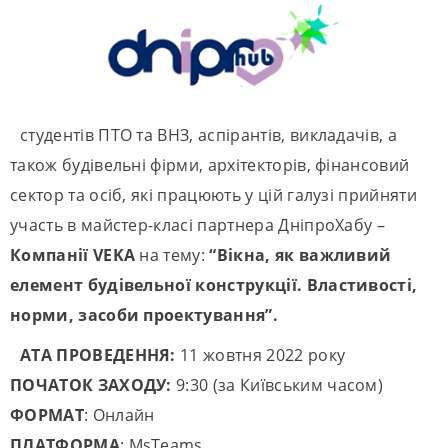
студентів ПТО та ВНЗ, аспірантів, викладачів, а
також будівельні фірми, архітекторів, фінансовий
сектор та осіб, які працюють у цій галузі прийняти
участь в майстер-класі партнера ДніпроХабу –
Компанії VEKA
на тему:
“Вікна, як важливий
елемент будівельної конструкції.
Властивості,
норми, засоби проектування”.
АТА ПРОВЕДЕННЯ:
11 жовтня 2022 року
ПОЧАТОК ЗАХОДУ:
9:30 (за Київським часом)
ФОРМАТ
: Онлайн
ПЛАТФОРМА
: MsTeams