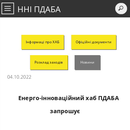
ННІ ПДАБА
Інформаці про ХАБ
Офіційні документи
Розклад заходів
Новини
04.10.2022
Енерго-інноваційний хаб ПДАБА
запрошує