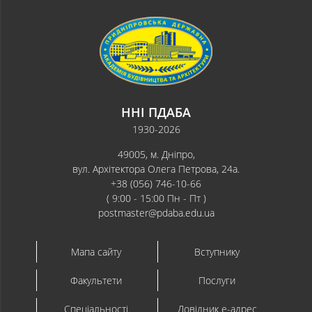
ННІ ПДАБА
1930-2026
49005, м. Дніпро,
вул. Архітектора Олега Петрова, 24а.
+38 (056) 746-10-66
( 9:00 - 15:00 Пн - Пт )
postmaster@pdaba.edu.ua
Мапа сайту
Вступнику
Факультети
Послуги
Спеціальності
Довідник e-адрес