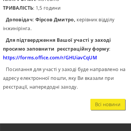
ТРИВАЛІСТЬ
: 1,5 години
Доповідач
:
Фірсов Дмитро,
керівник відділу
інжинірінга.
Для підтвердження Вашої участі у заході
просимо заповнити реєстраційну форму
:
https://forms.office.com/r/GHUiavCqUM
Посилання для участі у заході буде направлено на
адресу електронної пошти, яку Ви вказали при
реєстрації, напередодні заходу.
Всі новини