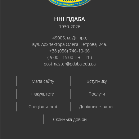
ННІ ПДАБА
1930-2026
49005, м. Дніпро,
вул. Архітектора Олега Петрова, 24а.
+38 (056) 746-10-66
( 9:00 - 15:00 Пн - Пт )
postmaster@pdaba.edu.ua
Мапа сайту
Вступнику
Факультети
Послуги
Спеціальності
Довідник e-адрес
Скринька довіри