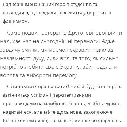
написані імена наших героїв студентів та
викладачів, що віддали своє життя у боротьбі з
фашизмом.
Саме подвиг ветеранів Другої світової війни
надихає нас на сьогоднішні перемоги. Адже
завдячуючи їм, ми маємо яскравий приклад
незламності духу, сили волі та того, як сильно
потрібно любити свою Україну, аби подолати
ворога та вибороти перемогу.
Зі святом всіх працьовитих! Нехай будь-яка справа
закінчиться успіхом і перспективними
пропозиціями на майбутнє. Творіть, любіть, мрійте,
надихайтеся, вивчайте щось нове, захоплююче.
Більше світлих днів, посмішок, менше розчарувань.