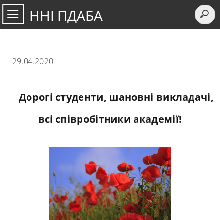
ННІ ПДАБА
29.04.2020
Дорогі студенти, шановні викладачі,
всі співробітники академії!