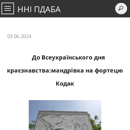
ННІ ПДАБА
03.06.2024
До Всеукраїнського дня
краєзнавства:мандрівка на фортецю
Кодак