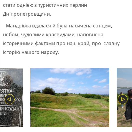
стати однією з туристичних перлин
Дніпропетровщини.
Мандрівка вдалася й була насичена сонцем,
небом, чудовими краєвидами, наповнена
історичними фактами про наш край, про славну
історію нашого народу.