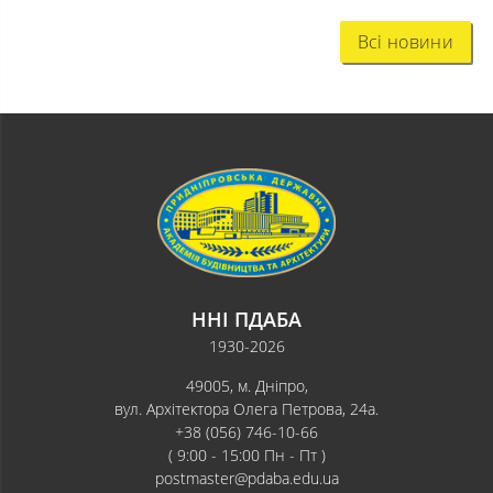
Всі новини
ННІ ПДАБА
1930-2026
49005, м. Дніпро,
вул. Архітектора Олега Петрова, 24а.
+38 (056) 746-10-66
( 9:00 - 15:00 Пн - Пт )
postmaster@pdaba.edu.ua