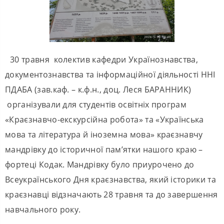
30 травня колектив кафедри Українознавства,
документознавства та інформаційної діяльності ННІ
ПДАБА (зав.каф. – к.ф.н., доц. Леся БАРАННИК)
організували для студентів освітніх програм
«Краєзнавчо-екскурсійна робота» та «Українська
мова та література й іноземна мова» краєзнавчу
мандрівку до історичної пам’ятки нашого краю –
фортеці Кодак. Мандрівку було приурочено до
Всеукраїнського Дня краєзнавства, який історики та
краєзнавці відзначають 28 травня та до завершення
навчального року.