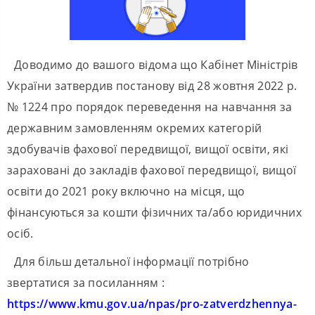
Доводимо до вашого відома що Кабінет Міністрів
України затвердив постанову від 28 жовтня 2022 р.
№ 1224 про порядок переведення на навчання за
державним замовленням окремих категорій
здобувачів фахової передвищої, вищої освіти, які
зараховані до закладів фахової передвищої, вищої
освіти до 2021 року включно на місця, що
фінансуються за кошти фізичних та/або юридичних
осіб.
Для більш детальної інформації потрібно
звертатися за посиланням :
https://www.kmu.gov.ua/npas/pro-zatverdzhennya-