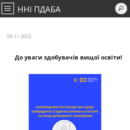
ННІ ПДАБА
04.11.2022
До уваги здобувачів вищої освіти!