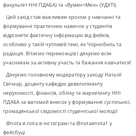
факультет ННІ ПДАБА) та «Вумен+Мен» (УДХТІ).
Цей захід став важливим кроком у навчанні та
формуванні практичних навичок у студентів
відрізняти фактичну інформацію від фейків,
особливо у такій чутливій темі, як Чорнобиль та
радіація. Вітаємо переможців і дякуємо всім
учасникам за активну участь та бажання навчатися!
Дякуємо головному модератору заходу Наталії
Свічкар, доценту кафедри девелопменту
нерухомості, фінансів, обліку та маркетингу ННІ
ПДАБА за вагомий внесок у формування суспільної,
громадянської свідомості студентської молоді!
@nota.e.nota в інстаграмі та @notaenota1 у
фейсбуці