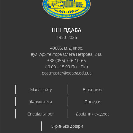
ННІ ПДАБА
1930-2026
49005, м. Дніпро,
вул. Архітектора Олега Петрова, 24а.
+38 (056) 746-10-66
( 9:00 - 15:00 Пн - Пт )
postmaster@pdaba.edu.ua
Мапа сайту
Вступнику
Факультети
Послуги
Спеціальності
Довідник e-адрес
Скринька довіри