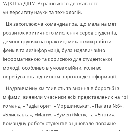
УДХТІ та ДІІТУ Українського державного
університету науки та технологій.
Ця захоплююча командна гра, що мала на меті
розвиток критичного мислення серед студентів,
демонструючи на практиці механізми роботи
фейків та дезінформації, була надзвичайно
інформативною та корисною для студентської
молоді, особливо в умовах війни, коли всі
перебувають під тиском ворожої дезінформації.
Надзвичайну кмітливість та знання в боротьбі з
міфами, виявили учасники всіх представлених на грі
команд: «Радіатори», «Моршинська», «Палата №6»,
«Блискавка», «Маги», «Вумен+Мен», та «Єноти».
Командну роботу студентів оцінювало поважне