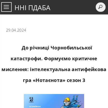
ННІ ПДАБА
29.04.2024
До річниці Чорнобильської
катастрофи. Формуємо критичне
мислення: інтелектуальна антифейкова
гра «Нотаєнота» сезон 3