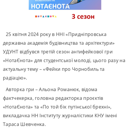
25 квітня 2024 року в ННІ «Придніпровська
державна академія будівництва та архітектури»
УДУНТ відбувся третій сезон антифейкової гри
«НотаЄнота» для студентської молоді, цього разу на
актуальну тему – «Фейки про Чорнобиль та
радіацію».
Авторка гри – Альона Романюк, відома
фактчекерка, головна редакторка проєктів
«НотаЄнота» та «По той бік путінської брехні»,
викладачка НН Інституту журналістики КНУ імені
Тараса Шевченка.