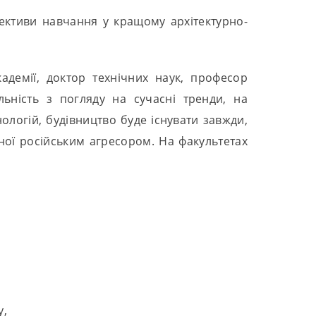
ективи навчання у кращому архітектурно-
адемії, доктор технічних наук, професор
ність з погляду на сучасні тренди, на
ологій, будівництво буде існувати завжди,
ної російським агресором. На факультетах
у,