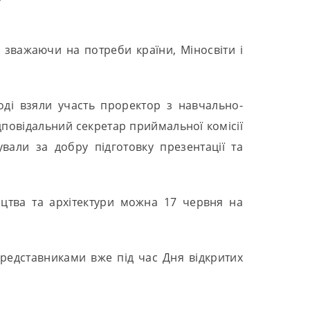
, зважаючи на потреби країни, Міносвіти і
оді взяли участь проректор з навчально-
дповідальний секретар приймальної комісії
вали за добру підготовку презентації та
ицтва та архітектури можна 17 червня на
редставниками вже під час Дня відкритих