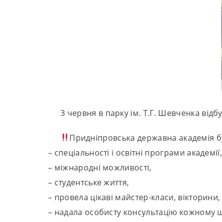
3 червня в парку ім. Т.Г. Шевченка відб
Придніпровська державна академія буд
– спеціальності і освітні програми академії
– міжнародні можливості,
– студентське життя,
– провела цікаві майстер-класи, вікторини,
– надала особисту консультацію кожному щ