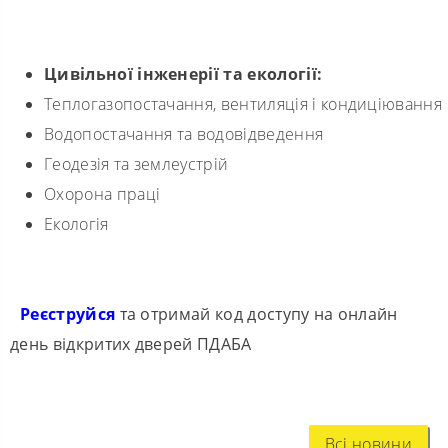
Цивільної інженерії та екології
:
Теплогазопостачання, вентиляція і кондиціювання
Водопостачання та водовідведення
Геодезія та землеустрій
Охорона праці
Екологія
Реєструйся
та отримай код доступу на онлайн
день відкритих дверей ПДАБА
Всі новини