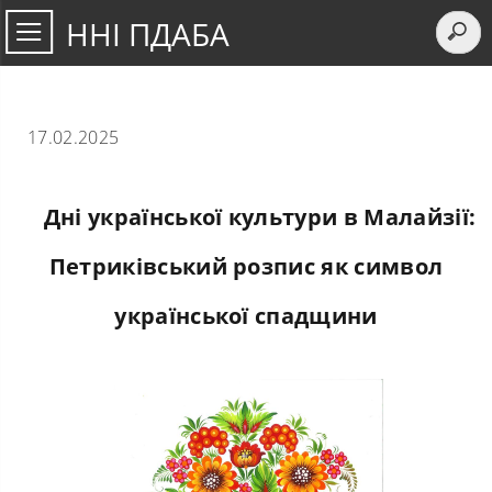
ННІ ПДАБА
17.02.2025
Дні української культури в Малайзії:
Петриківський розпис як символ
української спадщини