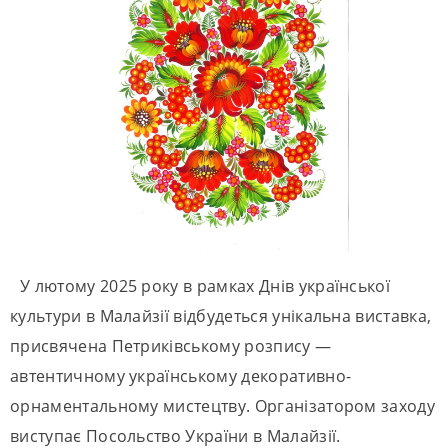
У лютому 2025 року в рамках Днів української
культури в Малайзії відбудеться унікальна виставка,
присвячена Петриківському розпису —
автентичному українському декоративно-
орнаментальному мистецтву. Організатором заходу
виступає Посольство України в Малайзії.