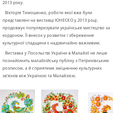
2013 року.
Вікторія Тимошенко, роботи якої вже були
представлені на виставці ЮНЕСКО у 2013 році,
продовжує популяризувати українське мистецтво за
кордоном. Її внесок у розвиток і збереження
культурної спадщини є надзвичайно важливим.
Виставка у Посольстві України в Малайзії не лише
познайомить малайзійську публіку з Петриківським
розписом, а й сприятиме зміцненню культурних
зв’язків між Україною та Малайзією.