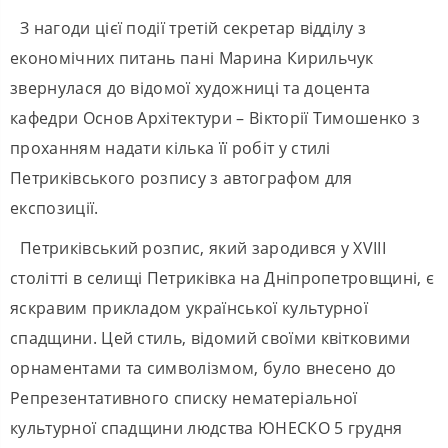
З нагоди цієї події третій секретар відділу з
економічних питань пані Марина Кирильчук
звернулася до відомої художниці та доцента
кафедри Основ Архітектури – Вікторії Тимошенко з
проханням надати кілька її робіт у стилі
Петриківського розпису з автографом для
експозиції.
Петриківський розпис, який зародився у XVIII
столітті в селищі Петриківка на Дніпропетровщині, є
яскравим прикладом української культурної
спадщини. Цей стиль, відомий своїми квітковими
орнаментами та символізмом, було внесено до
Репрезентативного списку нематеріальної
культурної спадщини людства ЮНЕСКО 5 грудня