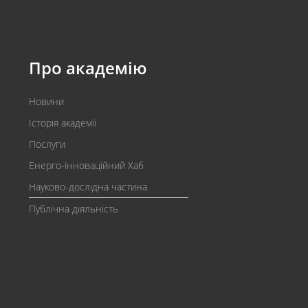
Про академію
Новини
Історія академії
Послуги
Енерго-інноваційний Хаб
Науково-дослідна частина
Публічна діяльність