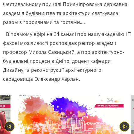
Фестивальному причалі Придніпровська державна
академія будівництва та архітектури святкувала
разом з городянами та гостями….
В прямому ефірі на 34 каналі про нашу академію і її
фахові можливості розповідав ректор академії
професор Микола Савицький, а про архітектурно-
будівельні процеси в Дніпрі доцент кафедри
Дизайну та реконструкції архітектурного
середовища Олександр Харлан.