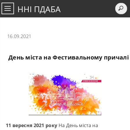
ННІ ПДАБА
16.09.2021
День міста на Фестивальному причалі
11 вересня 2021 року
На День міста на