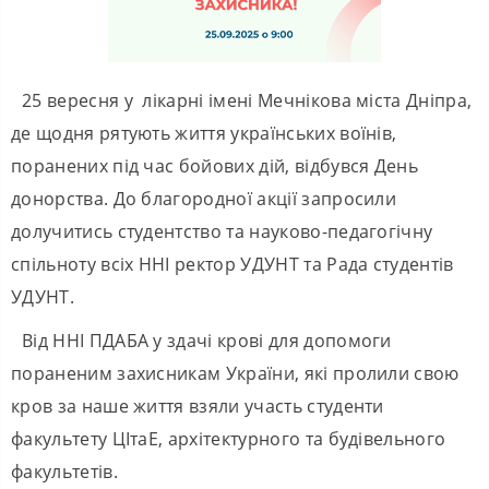
25 вересня у лікарні імені Мечнікова міста Дніпра,
де щодня рятують життя українських воїнів,
поранених під час бойових дій, відбувся День
донорства. До благородної акції запросили
долучитись студентство та науково-педагогічну
спільноту всіх ННІ ректор УДУНТ та Рада студентів
УДУНТ.
Від ННІ ПДАБА у здачі крові для допомоги
пораненим захисникам України, які пролили свою
кров за наше життя взяли участь студенти
факультету ЦІтаЕ, архітектурного та будівельного
факультетів.