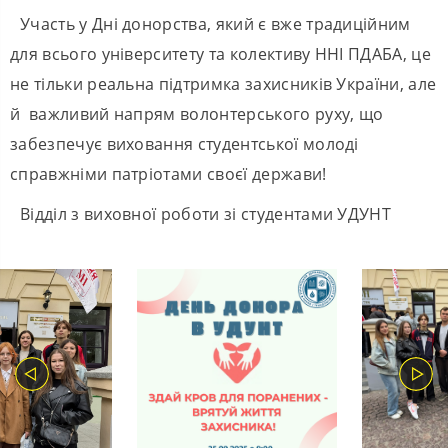
Участь у Дні донорства, який є вже традиційним
для всього університету та колективу ННІ ПДАБА, це
не тільки реальна підтримка захисників України, але
й важливий напрям волонтерського руху, що
забезпечує виховання студентської молоді
справжніми патріотами своєї держави!
Відділ з виховної роботи зі студентами УДУНТ