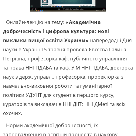
Онлайн-лекцію на тему:
«Академічна
доброчесність і цифрова культура: нові
виклики вищої освіти України»
напередодні Дня
науки в Україні 15 травня провела Євсєєва Галина
Петрівна, професорка каф. публічного управління
та права ННІ ПДАБА та каф. УІМ ННІ ПДАБА, докторка
наук з держ. управл., професорка, проректорка з
навчально-виховної роботи та гуманітарної
політики УДУНТ для студентів першого курсу,
кураторів та викладачів ННІ ДІІТ; ННІ ДМетІ та всіх
охочих
.
Норми академічної доброчесності, їх
запровадження в освітній процес та в наукову