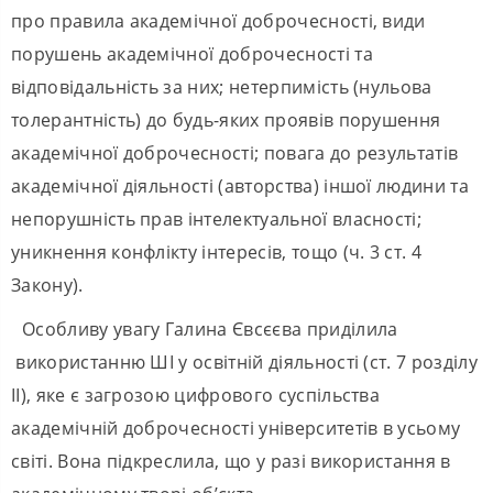
про правила академічної доброчесності, види
порушень академічної доброчесності та
відповідальність за них; нетерпимість (нульова
толерантність) до будь-яких проявів порушення
академічної доброчесності; повага до результатів
академічної діяльності (авторства) іншої людини та
непорушність прав інтелектуальної власності;
уникнення конфлікту інтересів, тощо (ч. 3 ст. 4
Закону).
Особливу увагу Галина Євсєєва приділила
використанню ШІ у освітній діяльності (ст. 7 розділу
II), яке є загрозою цифрового суспільства
академічній доброчесності університетів в усьому
світі. Вона підкреслила, що у разі використання в