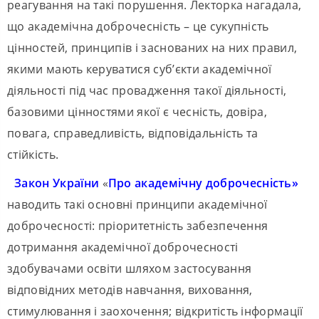
реагування на такі порушення. Лекторка нагадала,
що академічна доброчесність – це сукупність
цінностей, принципів і заснованих на них правил,
якими мають керуватися суб’єкти академічної
діяльності під час провадження такої діяльності,
базовими цінностями якої є чесність, довіра,
повага, справедливість, відповідальність та
стійкість.
Закон
України
«
Про
академічну
доброчесність
»
наводить такі основні принципи академічної
доброчесності: пріоритетність забезпечення
дотримання академічної доброчесності
здобувачами освіти шляхом застосування
відповідних методів навчання, виховання,
стимулювання і заохочення; відкритість інформації