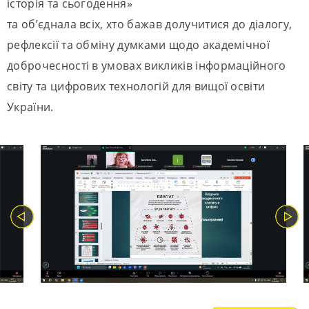
історія та сьогодення»
та об’єднала всіх, хто бажав долучитися до діалогу,
рефлексії та обміну думками щодо академічної
доброчесності в умовах викликів інформаційного
світу та цифрових технологій для вищої освіти
України.