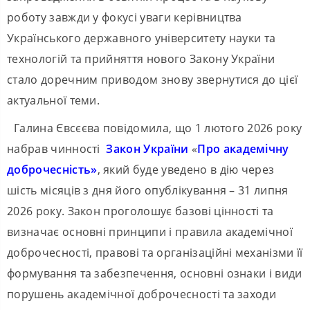
роботу завжди у фокусі уваги керівництва
Українського державного університету науки та
технологій та прийняття нового Закону України
стало доречним приводом знову звернутися до цієї
актуальної теми.
Галина Євсєєва повідомила, що 1 лютого 2026 року
набрав чинності
Закон
України
«
Про
академічну
доброчесність
»
, який буде уведено в дію через
шість місяців з дня його опублікування – 31 липня
2026 року. Закон проголошує базові цінності та
визначає основні принципи і правила академічної
доброчесності, правові та організаційні механізми її
формування та забезпечення, основні ознаки і види
порушень академічної доброчесності та заходи