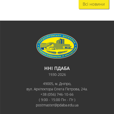
Всі новини
ННІ ПДАБА
1930-2026
49005, м. Дніпро,
вул. Архітектора Олега Петрова, 24а.
+38 (056) 746-10-66
( 9:00 - 15:00 Пн - Пт )
postmaster@pdaba.edu.ua