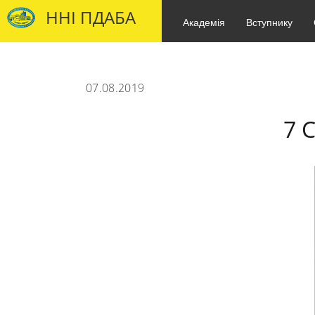
ННІ ПДАБА
Академія
Вступнику
07.08.2019
7 