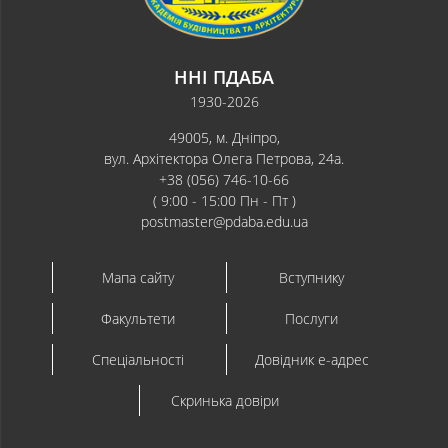
ННІ ПДАБА
1930-2026
49005, м. Дніпро,
вул. Архітектора Олега Петрова, 24а.
+38 (056) 746-10-66
( 9:00 - 15:00 Пн - Пт )
postmaster@pdaba.edu.ua
Мапа сайту
Вступнику
Факультети
Послуги
Спеціальності
Довідник e-адрес
Скринька довіри