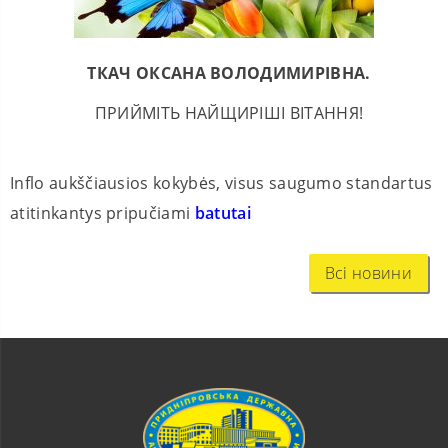
ТКАЧ ОКСАНА ВОЛОДИМИРІВНА.
ПРИЙМІТЬ НАЙЩИРІШІ ВІТАННЯ!
Inflo aukščiausios kokybės, visus saugumo standartus
atitinkantys pripučiami
batutai
Всі новини