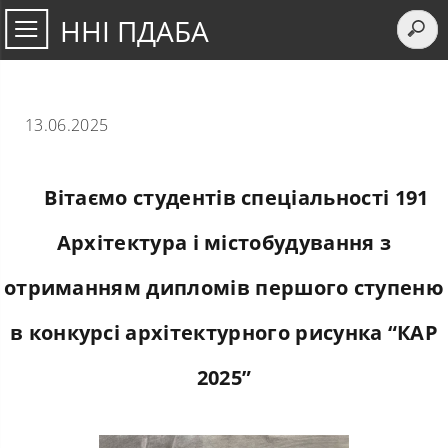
ННІ ПДАБА
13.06.2025
Вітаємо студентів спеціальності 191
Архітектура і містобудування з
отриманням дипломів першого ступеню
в конкурсі архітектурного рисунка “КАР
2025”