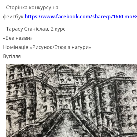
Сторінка конкурсу на
фейсбук
https://www.facebook.com/share/p/16RLmoE
Тарасу Станіслав, 2 курс
«Без назви»
Номінація «Рисунок/Етюд з натури»
Вугілля