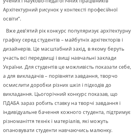
учених і науково-педагогічних працівників ”
Архітектурний рисунок у контексті професійної
освіти”.
Вже дев’ятий рік конкурс популяризує архітектурну
графіку серед студентів – майбутніх архітекторів і
дизайнерів. Це масштабний захід, в якому беруть
участь всі передвищі і вищі навчальні заклади
України. Для студентів це можливість показати себе,
а для викладачів – порівняти завдання, творчо
осмислити доробки різних шкіл і підходів до
викладання. Цьогорічний конкурс показав, що
ПДАБА зараз робить ставку на творчі завдання і
індивідуальне бачення кожного студента, підтримує
різноманіття технік і матеріалів, які можуть
опановувати студенти навчаючись малюнку.