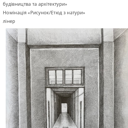
будівництва та архітектури»
Номінація «Рисунок/Етюд з натури»
лінер