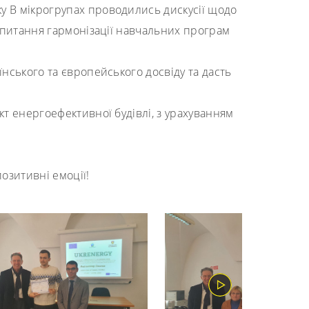
у В мікрогрупах проводились дискусії щодо
 питання гармонізації навчальних програм
ського та європейського досвіду та дасть
кт енергоефективної будівлі, з урахуванням
позитивні емоції!