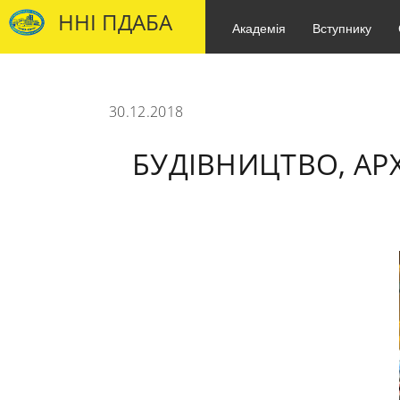
ННІ ПДАБА
Академія
Вступнику
30.12.2018
БУДІВНИЦТВО, АР