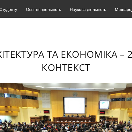
Студенту
Освітня діяльність
Наукова діяльність
Міжнарод
ХІТЕКТУРА ТА ЕКОНОМІКА –
КОНТЕКСТ