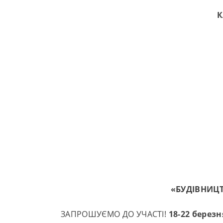
К
«
БУДІВНИЦ
ЗАПРОШУЄМО ДО УЧАСТІ!
18-22 березн