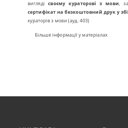
вигляді
своєму кураторові з мови
, з
сертифікат
на безкоштовний друк у збі
кураторів з мови (ауд. 403)
Більше інформації у матеріалах