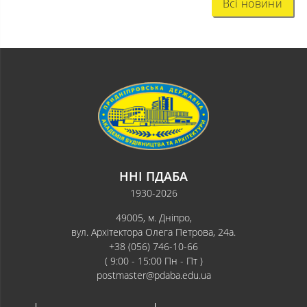
Всі новини
ННІ ПДАБА
1930-2026
49005, м. Дніпро,
вул. Архітектора Олега Петрова, 24а.
+38 (056) 746-10-66
( 9:00 - 15:00 Пн - Пт )
postmaster@pdaba.edu.ua