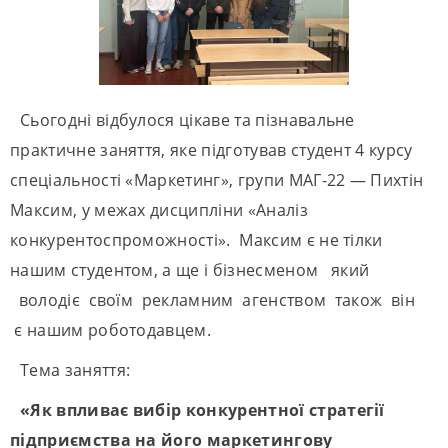
Сьогодні відбулося цікаве та пізнавальне
практичне заняття, яке підготував студент 4 курсу
спеціальності «Маркетинг», групи МАГ-22 — Пихтін
Максим, у межах дисципліни «Аналіз
конкурентоспроможності». Максим є не тілки
нашим студентом, а ще і бізнесменом який
володіє своїм рекламним агенством також він
є нашим роботодавцем.
Тема заняття:
«Як впливає вибір конкурентної стратегії
підприємства на його маркетингову