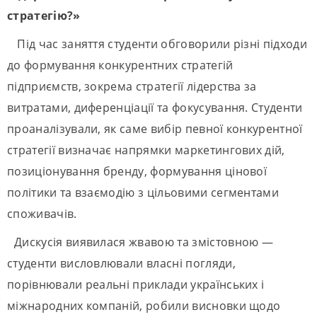
стратегію?»
Під час заняття студенти обговорили різні підходи
до формування конкурентних стратегій
підприємств, зокрема стратегії лідерства за
витратами, диференціації та фокусування. Студенти
проаналізували, як саме вибір певної конкурентної
стратегії визначає напрямки маркетингових дій,
позиціонування бренду, формування цінової
політики та взаємодію з цільовими сегментами
споживачів.
Дискусія виявилася жвавою та змістовною —
студенти висловлювали власні погляди,
порівнювали реальні приклади українських і
міжнародних компаній, робили висновки щодо