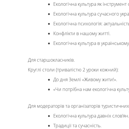
Екологічна культура як інструмен
Екологічна культура сучасного укр
Екологічна психологія: актуальніст
Конфлікти в нашому житті.
Екологічна культура в українськом
Для старшокласників.
Круглі столи (тривалістю 2 уроки кожний):
До дня Землі «Живому жити!».
«Чи потрібна нам екологічна культ
Для модераторів та організаторів туристични
Екологічна культура давніх слов’ян
Традиції та сучасність.