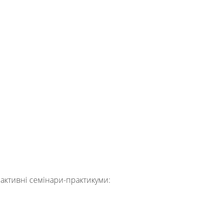
рактивні семінари-практикуми: