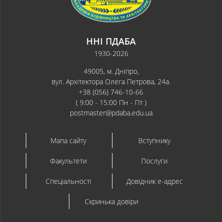
ННІ ПДАБА
1930-2026
49005, м. Дніпро,
вул. Архітектора Олега Петрова, 24а.
+38 (056) 746-10-66
( 9:00 - 15:00 Пн - Пт )
postmaster@pdaba.edu.ua
Мапа сайту
Вступнику
Факультети
Послуги
Спеціальності
Довідник e-адрес
Скринька довіри