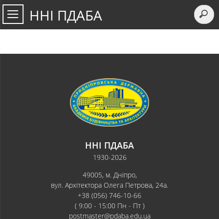
ННІ ПДАБА
ННІ ПДАБА
1930-2026
49005, м. Дніпро,
вул. Архітектора Олега Петрова, 24а.
+38 (056) 746-10-66
( 9:00 - 15:00 Пн - Пт )
postmaster@pdaba.edu.ua