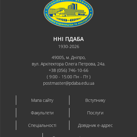
ННІ ПДАБА
1930-2026
49005, м. Дніпро,
вул. Архітектора Олега Петрова, 24а.
+38 (056) 746-10-66
( 9:00 - 15:00 Пн - Пт )
postmaster@pdaba.edu.ua
Мапа сайту
Вступнику
Факультети
Послуги
Спеціальності
Довідник e-адрес