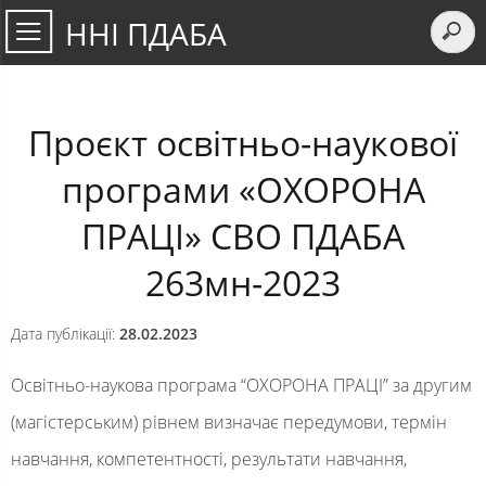
ННІ ПДАБА
Проєкт освітньо-наукової
програми «ОХОРОНА
ПРАЦІ» СВО ПДАБА
263мн-2023
Дата публікації:
28.02.2023
Освітньо-наукова програма “
ОХОРОНА ПРАЦІ”
за другим
(магістерським) рівнем
визначає
передумови, термін
навчання,
компетентності, результати навчання,