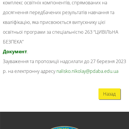
комплекс освітніх компонентів, спрямованих на
досягнення передбачених результатів навчання та
кваліфікацію,
яка присвоюється випускнику цієї
освітньої програми за спеціальністю
263 “ЦИВІЛЬНА
БЕЗПЕКА”
Документ
.
Зауваження та пропозиції надсилати до 27 березня 2023
р. на електронну адресу
nalisko.nikolay@pdaba.
edu.ua
Назад