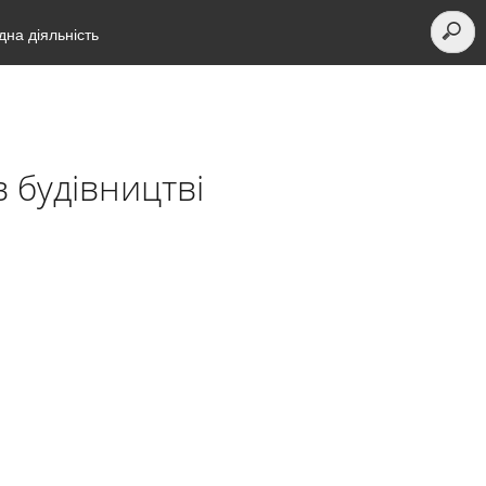
на діяльність
 будівництві