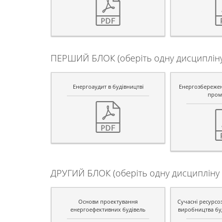
ПЕРШИЙ БЛОК (оберіть одну дисципліну 
Енергоаудит в будівництві
Енергозбережен
пром
ДРУГИЙ БЛОК (оберіть одну дисципліну 
Основи проектування
Сучасні ресурсоз
енергоефективних будівель
виробництва буд