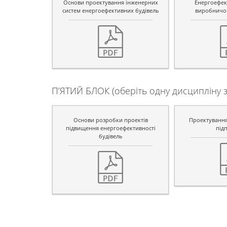
Основи проектування інженерних
Енергоефек
систем енергоефективних будівель
виробничо
П’ЯТИЙ БЛОК (оберіть одну дисципліну з
Основи розробки проектів
Проектування
підвищення енергоефективності
під
будівель