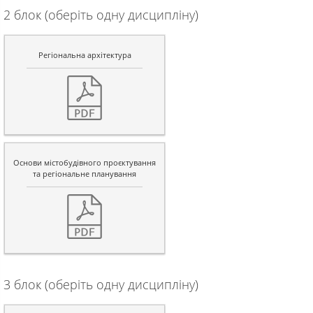
2 блок (оберіть одну дисципліну)
Регіональна архітектура
Основи містобудівного проєктування
та регіональне планування
3 блок (оберіть одну дисципліну)