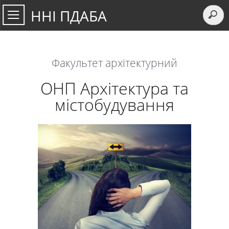
ННІ ПДАБА
Факультет архітектурний
ОНП Архітектура та
містобудування