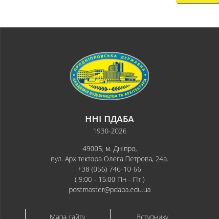
ННІ ПДАБА
1930-2026
49005, м. Дніпро,
вул. Архітектора Олега Петрова, 24а.
+38 (056) 746-10-66
( 9:00 - 15:00 Пн - Пт )
postmaster@pdaba.edu.ua
Мапа сайту
Вступнику