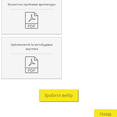
Екологічні проблеми архітектури
Урбоекологія та містобудівна
акустика
Зробити вибір
Назад