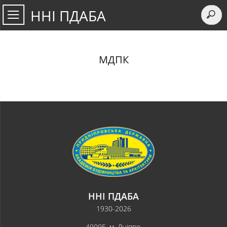
ННІ ПДАБА
МДПК
ННІ ПДАБА
1930-2026
49005, м. Дніпро,