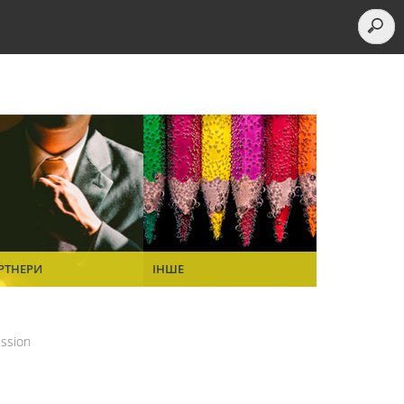
РТНЕРИ
ІНШЕ
ssion