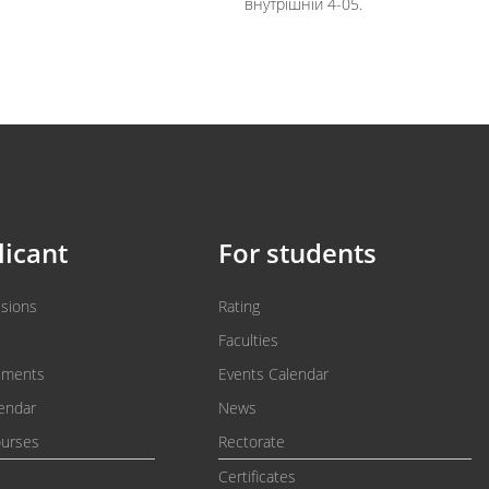
внутрішній 4-05.
licant
For students
ssions
Rating
Faculties
uments
Events Calendar
endar
News
ourses
Rectorate
Certificates