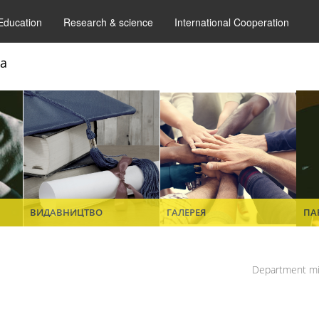
Education
Research & science
International Cooperation
ва
ВИДАВНИЦТВО
ГАЛЕРЕЯ
ПА
Department mi