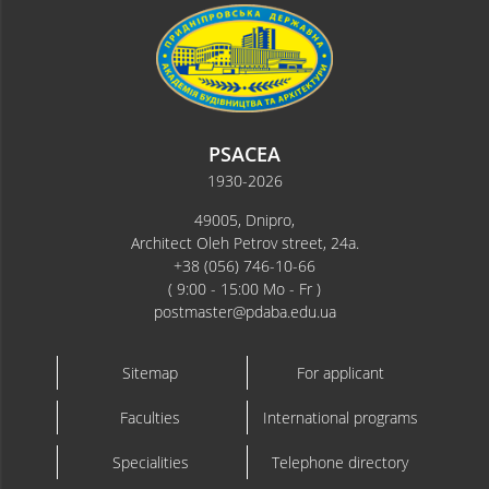
PSACEA
1930-2026
49005, Dnipro,
Architect Oleh Petrov street, 24a.
+38 (056) 746-10-66
( 9:00 - 15:00 Mo - Fr )
postmaster@pdaba.edu.ua
Sitemap
For applicant
Faculties
International programs
Specialities
Telephone directory