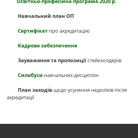
Освітньо-професійна програма 2020 р.
Навчальний план ОП
Сертифікат
про акредитацію
Кадрове забезпечення
Зауваження та пропозиції
стейкхолдерів
Силабуси
навчальних дисциплін
План заходів
щодо усунення недоліків після
акредитації