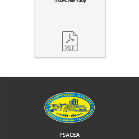
Зробіть свій вибір
PSACEA