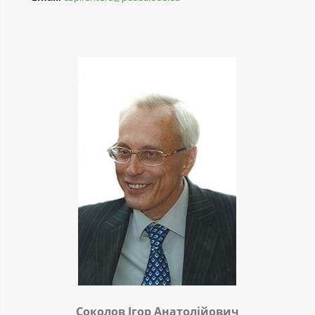
Соколов Ігор Анатолійович