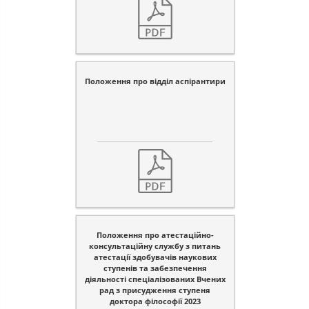
Положення про відділ аспірантири
Положення про атестаційно-
консультаційну службу з питань
атестації здобувачів наукових
ступенів та забезпечення
діяльності спеціалізованих Вчених
рад з присудження ступеня
доктора філософії 2023