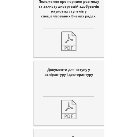
Положення про порядок розгляду
та захисту дисертацій здобувачів
наукових ступенів у
спеціалізованих Вчених радах.
Документи для вступу у
аспірантуру і докторантуру