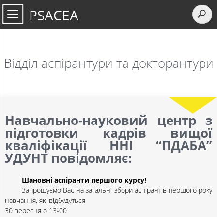
PSACEA
Відділ аспірантури та докторантури
Навчально-науковий центр з
підготовки кадрів вищої
кваліфікації ННІ “ПДАБА”
УДУНТ повідомляє:
Шановні аспіранти першого курсу!
Запрошуємо Вас на загальні збори аспірантів першого року
навчання, які відбудуться
30 вересня о 13-00