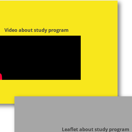
Video about study program
Leaflet about study program