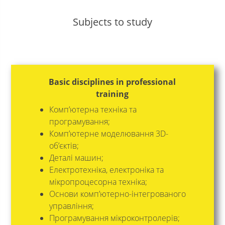
Subjects to study
Basic disciplines in professional
training
Комп’ютерна техніка та
програмування;
Комп’ютерне моделювання 3D-
об’єктів;
Деталі машин;
Електротехніка, електроніка та
мікропроцесорна техніка;
Основи комп’ютерно-інтегрованого
управління;
Програмування мікроконтролерів;