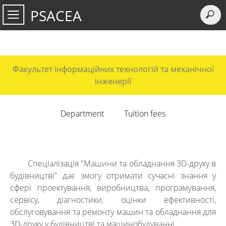
PSACEA
Факультет інформаційних технологій та механічної
інженерії
Department
Tuition fees
Спеціалізація "Машини та обладнання 3D-друку в
будівництві" дає змогу отримати сучасні знання у
сфері проектування, виробництва, програмування,
сервісу, діагностики, оцінки ефективності,
обслуговування та ремонту машин та обладнання для
3D-друку у будівництві та машинобудуванні.