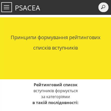
PSACEA
Принципи формування рейтингових
списків вступників
Рейтинговий список
вступників формується
за категоріями
в такій послідовності: