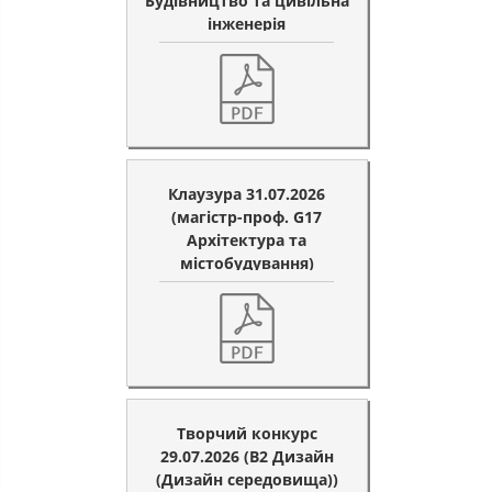
Будівництво та цивільна
інженерія
Клаузура 31.07.2026
(магістр-проф. G17
Архітектура та
містобудування)
Творчий конкурс
29.07.2026 (B2 Дизайн
(Дизайн середовища))