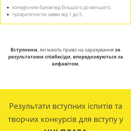
конкурсним балом від більшого до меншого;
пріоритетністю заяви від 1 до 5.
Вступники
, які мають право на зарахування
за
результатами співбесіди
,
впорядковуються за
алфавітом
.
Результати вступних іспитів та
творчих конкурсів для вступу у