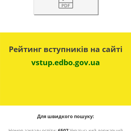
Рейтинг вступників на сайті
vstup.edbo.gov.ua
Для швидкого пошуку:
Номер закладу освіти:
6507
Український державний