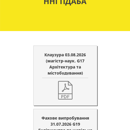
ННІ ПДАБА
Клаузура 03.08.2026
(магістр-наук. G17
Архітектура та
містобудування)
Фахове випробування
31.07.2026 G19