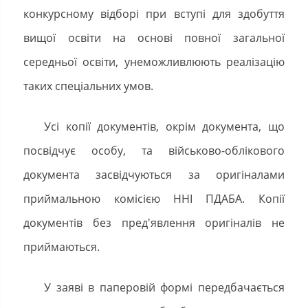
конкурсному відборі при вступі для здобуття
вищої освіти на основі повної загальної
середньої освіти, унеможливлюють реалізацію
таких спеціальних умов.
Усі копії документів, окрім документа, що
посвідчує особу, та військово-облікового
документа засвідчуються за оригіналами
приймальною комісією ННІ ПДАБА. Копії
документів без пред'явлення оригіналів не
приймаються.
У заяві в паперовій формі передбачається