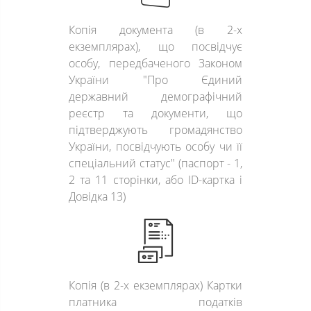
Копія документа (в 2-х
екземплярах), що посвідчує
особу, передбаченого Законом
України "Про Єдиний
державний демографічний
реєстр та документи, що
підтверджують громадянство
України, посвідчують особу чи її
спеціальний статус" (паспорт - 1,
2 та 11 сторінки, або ID-картка і
Довідка 13)
Копія (в 2-х екземплярах) Картки
платника податків