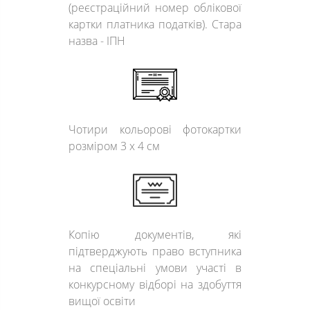
(реєстраційний номер облікової
картки платника податків). Стара
назва - ІПН
Чотири кольорові фотокартки
розміром 3 х 4 см
Копію документів, які
підтверджують право вступника
на спеціальні умови участі в
конкурсному відборі на здобуття
вищої освіти