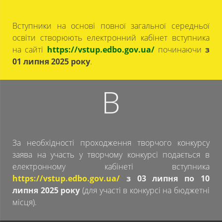
Вступники на основі повної загальної середньої
освіти створюють електронний кабінет вступника
на сайті
https://vstup.edbo.gov.ua/
починаючи
з
01 липня 2025 року
.
B
За необхідності проходження творчого конкурсу
заява на участь у творчому конкурсі подається в
електронному кабінеті вступника
https://vstup.edbo.gov.ua/
з 03 липня по 10
липня 2025 року
(для участі в конкурсі на бюджетні
місця).