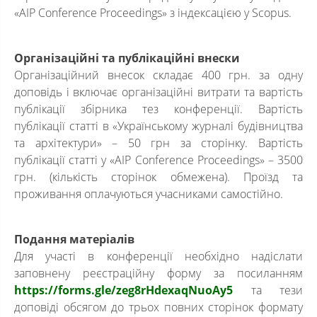
«AIP Conference Proceedings» з індексацією у Scopus.
Організаційні та публікаційні внески
Організаційний внесок складає 400 грн. за одну
доповідь і включає організаційні витрати та вартість
публікації збірника тез конференції. Вартість
публікації статті в «Українському журналі будівництва
та архітектури» – 50 грн за сторінку. Вартість
публікації статті у «AIP Conference Proceedings» – 3500
грн. (кількість сторінок обмежена). Проїзд та
проживання оплачуються учасниками самостійно.
Подання матеріалів
Для участі в конференції необхідно надіслати
заповнену реєстраційну форму за посиланням
https://forms.gle/zeg8rHdexaqNuoAy5
та тези
доповіді обсягом до трьох повних сторінок формату