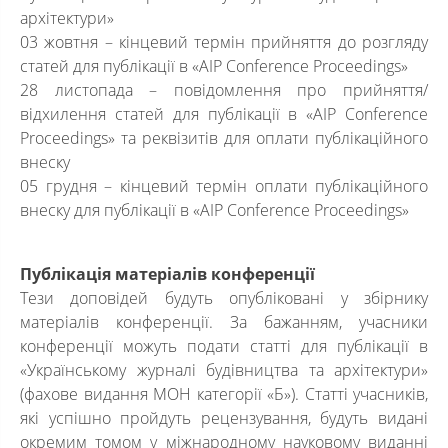
архітектури»
03 жовтня – кінцевий термін прийняття до розгляду
статей для публікації в «AIP Conference Proceedings»
28 листопада – повідомлення про прийняття/
відхилення статей для публікації в «AIP Conference
Proceedings» та реквізитів для оплати публікаційного
внеску
05 грудня – кінцевий термін оплати публікаційного
внеску для публікації в «AIP Conference Proceedings»
Публікація матеріалів конференції
Тези доповідей будуть опубліковані у збірнику
матеріалів конференції. За бажанням, учасники
конференції можуть подати статті для публікації в
«Українському журналі будівництва та архітектури»
(фахове видання МОН категорії «Б»). Статті учасників,
які успішно пройдуть рецензування, будуть видані
окремим томом у міжнародному науковому виданні