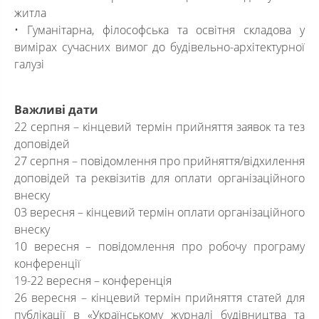
житла
• Гуманітарна, філософська та освітня складова у
вимірах сучасних вимог до будівельно-архітектурної
галузі
Важливі дати
22 серпня – кінцевий термін прийняття заявок та тез
доповідей
27 серпня – повідомлення про прийняття/відхилення
доповідей та реквізитів для оплати організаційного
внеску
03 вересня – кінцевий термін оплати організаційного
внеску
10 вересня – повідомлення про робочу програму
конференції
19-22 вересня – конференція
26 вересня – кінцевий термін прийняття статей для
публікації в «Українському журналі будівництва та