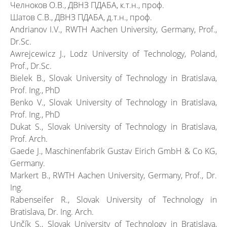
Челноков О.В., ДВНЗ ПДАБА, к.т.н., проф.
Шатов С.В., ДВНЗ ПДАБА, д.т.н., проф.
Andrianov I.V., RWTH Aachen University, Germany, Prof.,
Dr.Sc.
Awrejcewicz J., Lodz University of Technology, Poland,
Prof., Dr.Sc.
Bielek B., Slovak University of Technology in Bratislava,
Prof. Ing., PhD
Benko V., Slovak University of Technology in Bratislava,
Prof. Ing., PhD
Dukat S., Slovak University of Technology in Bratislava,
Prof. Arch.
Gaede J., Maschinenfabrik Gustav Eirich GmbH & Co KG,
Germany.
Markert B., RWTH Aachen University, Germany, Prof., Dr.
Ing.
Rabenseifer R., Slovak University of Technology in
Bratislava, Dr. Ing. Arch.
Unčík S., Slovak University of Technology in Bratislava,