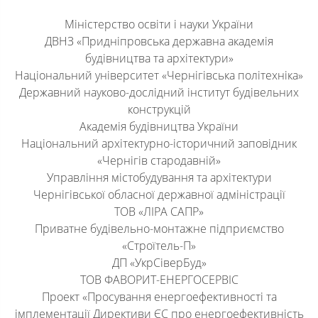
Міністерство освіти і науки України
ДВНЗ «Придніпровська державна академія
будівництва та архітектури»
Національний університет «Чернігівська політехніка»
Державний науково-дослідний інститут будівельних
конструкцій
Академія будівництва України
Національний архітектурно-історичний заповідник
«Чернігів стародавній»
Управління містобудування та архітектури
Чернігівської обласної державної адміністрації
ТОВ «ЛІРА САПР»
Приватне будівельно-монтажне підприємство
«Строїтель-П»
ДП «УкрСіверБуд»
ТОВ ФАВОРИТ-ЕНЕРГОСЕРВІС
Проект «Просування енергоефективності та
імплементації Директиви ЄС про енергоефективність