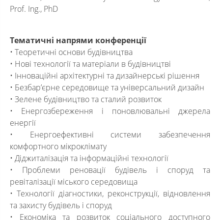
Prof. Ing., PhD
Тематичні напрями конференції
• Теоретичні основи будівництва
• Нові технології та матеріали в будівництві
• Інноваційні архітектурні та дизайнерські рішення
• Безбар’єрне середовище та універсальний дизайн
• Зелене будівництво та сталий розвиток
• Енергозбереження і поновлювальні джерела
енергії
• Енергоефективні системи забезпечення
комфортного мікроклімату
• Діджиталізація та інформаційні технології
• Проблеми реновації будівель і споруд та
ревіталізації міського середовища
• Технології діагностики, реконструкції, відновлення
та захисту будівель і споруд
• Економіка та розвиток соціального доступного