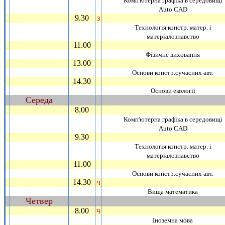
Комп'ютерна графiка в середовищi
Аuto CAD
9.30
з
_
Технологiя констр. матер. i
матерiалознавство
11.00
_
Фiзичне виховання
13.00
_
Основи констр.сучасних авт.
14.30
_
Основи екологiї
Середа
~
8.00
_
Комп'ютерна графiка в середовищi
Аuto CAD
9.30
_
Технологiя констр. матер. i
матерiалознавство
11.00
_
Основи констр.сучасних авт.
14.30
ч
_
Вища математика
Четвер
~
8.00
ч
_
Iноземна мова