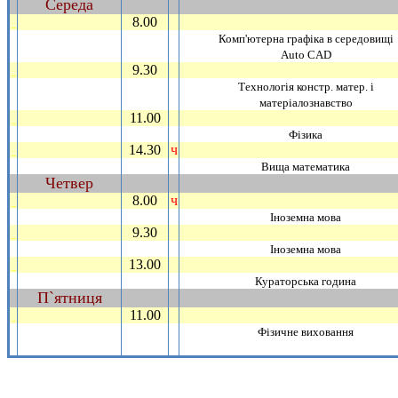
Середа
~
8.00
_
Комп'ютерна графiка в середовищi
Аuto CAD
9.30
_
Технологiя констр. матер. i
матерiалознавство
11.00
_
Фiзика
14.30
ч
_
Вища математика
Четвер
~
8.00
ч
_
Iноземна мова
9.30
_
Iноземна мова
13.00
_
Кураторська година
П`ятниця
~
11.00
_
Фiзичне виховання